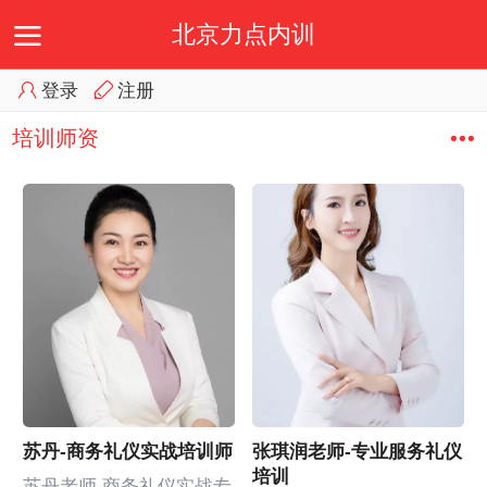
北京力点内训
登录
注册
首页
课程分类
培训师资
培训资讯
联系我们
培训师资
苏丹-商务礼仪实战培训师
张琪润老师-专业服务礼仪
培训
苏丹老师 商务礼仪实战专